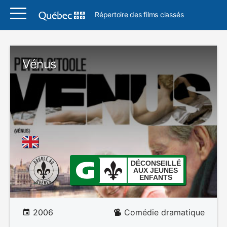
Répertoire des films classés
Vénus
DÉCONSEILLÉ
AUX JEUNES
ENFANTS
2006
Comédie dramatique