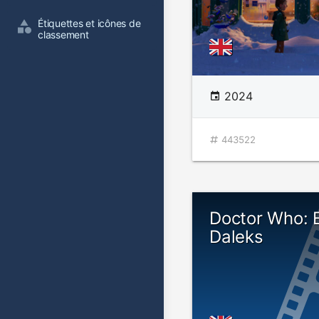
Étiquettes et icônes de 
classement
2024
443522
Doctor Who: E
Daleks