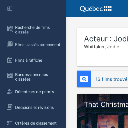
Recherche de films 
classés
Acteur :
Jod
Films classés récemment
Whittaker, Jodie
Films à l’affiche
Bandes-annonces 
16 films trouvé
classées
Détenteurs de permis
That Christm
Décisions et révisions
Critères de classement