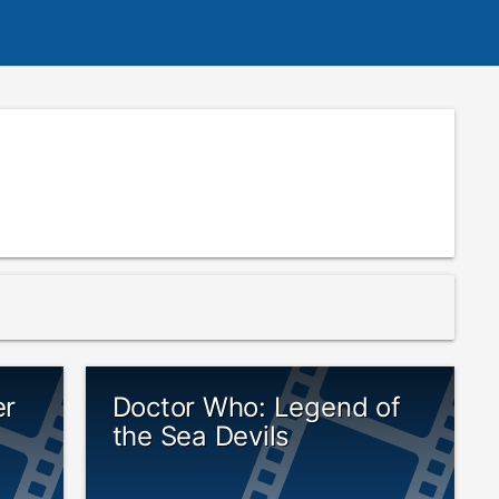
er
Doctor Who: Legend of
the Sea Devils