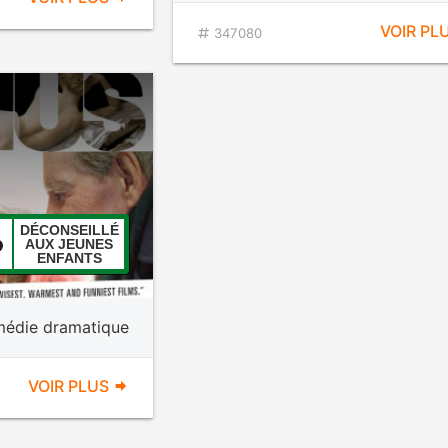
VOIR PL
347080
DÉCONSEILLÉ
AUX JEUNES
ENFANTS
édie dramatique
VOIR PLUS