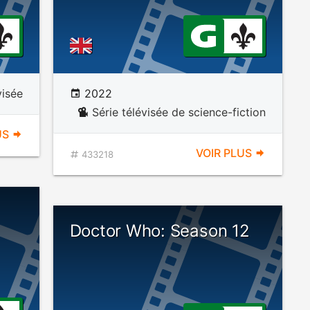
visée
2022
Série télévisée de science-fiction
US
VOIR PLUS
433218
Doctor Who: Season 12