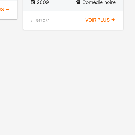
2009
Comédie noire
US
VOIR PLUS
347081