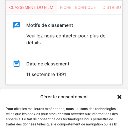
CLASSEMENT DU FILM
FICHE TECHNIQUE
DISTRIBUTE
Classement
Motifs de classement
Classement
du
Veuillez nous contacter pour plus de
détails.
film
Date de classement
11 septembre 1991
Gérer le consentement
Pour offrir les meilleures expériences, nous utilisons des technologies
telles que les cookies pour stocker et/ou accéder aux informations des
appareils. Le fait de consentir à ces technologies nous permettra de
traiter des données telles que le comportement de navigation ou les ID