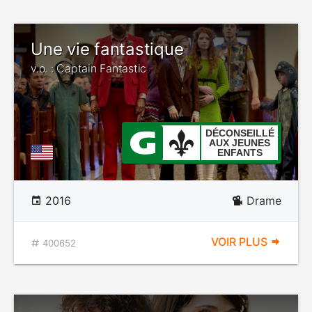
Une vie fantastique
v.o. : Captain Fantastic
DÉCONSEILLÉ
AUX JEUNES
ENFANTS
2016
Drame
VOIR PLUS
400652