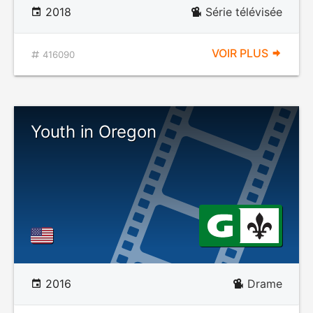
2018
Série télévisée
VOIR PLUS
416090
Youth in Oregon
2016
Drame