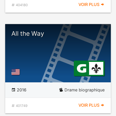
VOIR PLUS
404180
All the Way
2016
Drame biographique
VOIR PLUS
401749