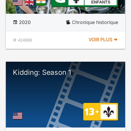
ENFANTS
2020
Chronique historique
VOIR PLUS
424688
Kidding: Season 1