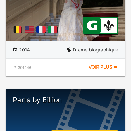
2014
Drame biographique
VOIR PLUS
391446
Parts by Billion