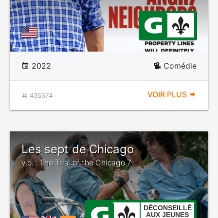
2022
Comédie
VOIR PLUS
435574
Les sept de Chicago
v.o. : The Trial of the Chicago 7
DÉCONSEILLÉ
AUX JEUNES