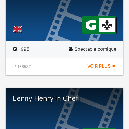
1995
Spectacle comique
VOIR PLUS
156537
Lenny Henry in Chef!