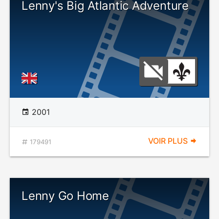
Lenny's Big Atlantic Adventure
2001
VOIR PLUS
179491
Lenny Go Home