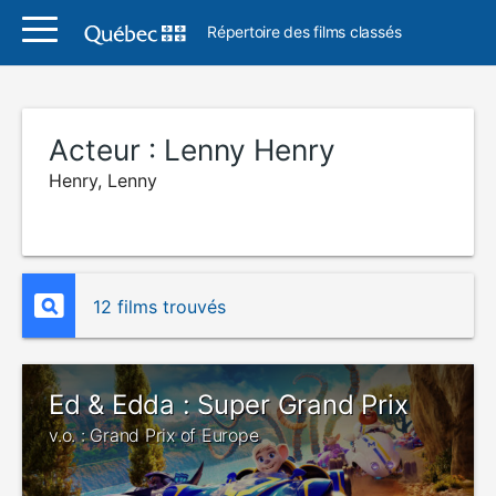
Répertoire des films classés
Acteur :
Lenny Henry
Henry, Lenny
12 films trouvés
Ed & Edda : Super Grand Prix
v.o. : Grand Prix of Europe