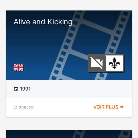
Alive and Kicking
1991
VOIR PLUS
208425