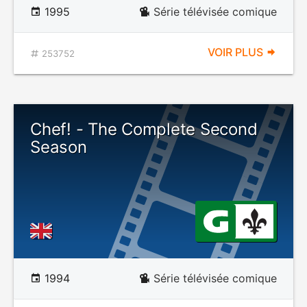
1995
Série télévisée comique
VOIR PLUS
253752
Chef! - The Complete Second
Season
1994
Série télévisée comique