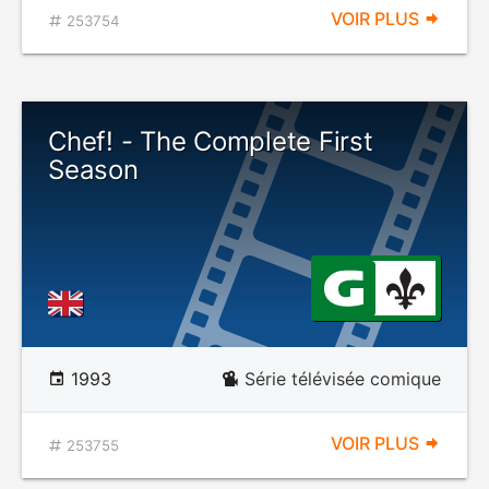
VOIR PLUS
253754
Chef! - The Complete First
Season
1993
Série télévisée comique
VOIR PLUS
253755