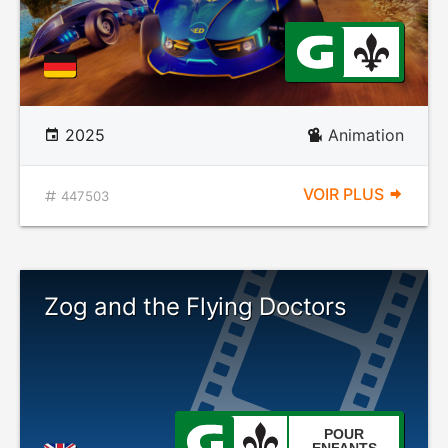
2025
Animation
VOIR PLUS
447503
Zog and the Flying Doctors
POUR