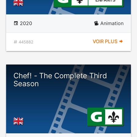
ENFANTS
2020
Animation
VOIR PLUS
445882
Chef! - The Complete Third
Season