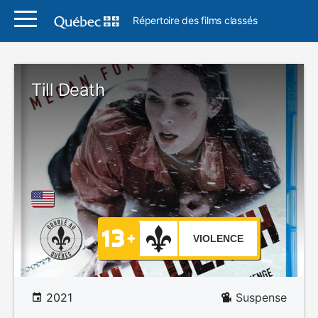
Répertoire des films classés
Till Death
VIOLENCE
2021
Suspense