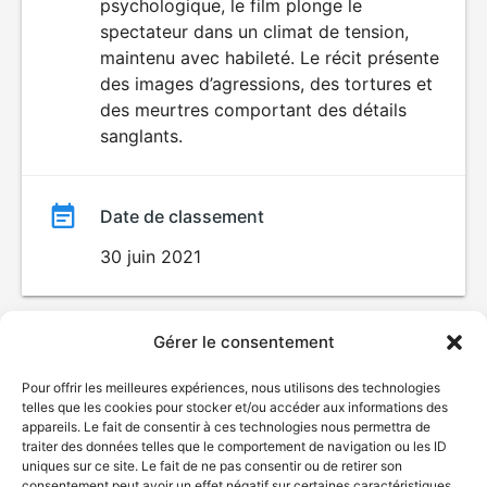
psychologique, le film plonge le
spectateur dans un climat de tension,
maintenu avec habileté. Le récit présente
des images d’agressions, des tortures et
des meurtres comportant des détails
sanglants.
Date de classement
30 juin 2021
Gérer le consentement
Pour offrir les meilleures expériences, nous utilisons des technologies
telles que les cookies pour stocker et/ou accéder aux informations des
appareils. Le fait de consentir à ces technologies nous permettra de
traiter des données telles que le comportement de navigation ou les ID
uniques sur ce site. Le fait de ne pas consentir ou de retirer son
© Gouvernement du Québec, 2026
consentement peut avoir un effet négatif sur certaines caractéristiques