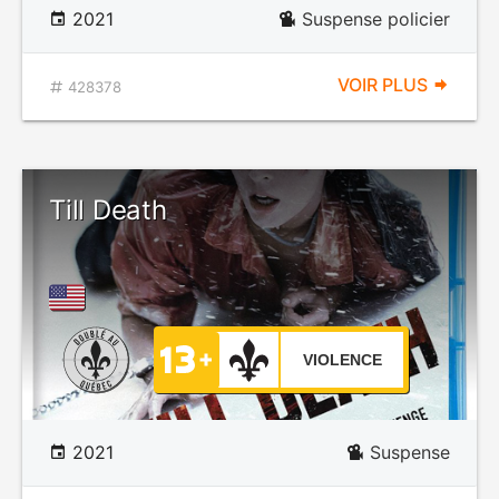
2021
Suspense policier
VOIR PLUS
428378
Till Death
VIOLENCE
2021
Suspense