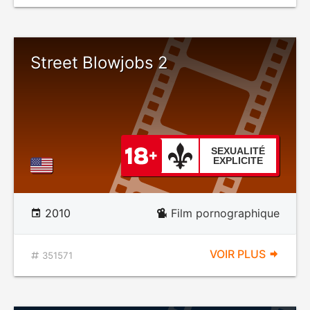
Street Blowjobs 2
SEXUALITÉ
EXPLICITE
2010
Film pornographique
VOIR PLUS
351571