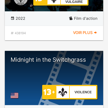
VULGAIRE
2022
Film d'action
VOIR PLUS
438194
Midnight in the Switchgrass
VIOLENCE