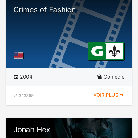
Crimes of Fashion
2004
Comédie
VOIR PLUS
343369
Jonah Hex