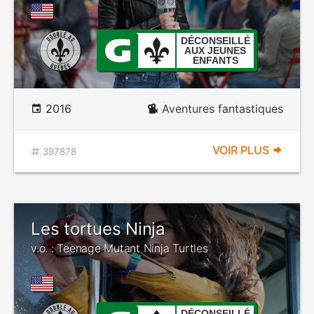
DÉCONSEILLÉ
AUX JEUNES
ENFANTS
2016
Aventures fantastiques
VOIR PLUS
397878
Les tortues Ninja
v.o. : Teenage Mutant Ninja Turtles
DÉCONSEILLÉ