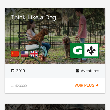
Think Like a Dog
2019
Aventures
VOIR PLUS
423309