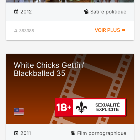
2012
Satire politique
VOIR PLUS
363388
White Chicks Gettin'
Blackballed 35
SEXUALITÉ
EXPLICITE
2011
Film pornographique