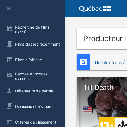
Recherche de films 
classés
Producteur 
Films classés récemment
Films à l’affiche
Un film trouvé
Bandes-annonces 
classées
Till Death
Détenteurs de permis
Décisions et révisions
Critères de classement