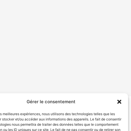
Gérer le consentement
tion de services
Politique de confidentialité
les meilleures expériences, nous utilisons des technologies telles que les
 stocker et/ou accéder aux informations des appareils. Le fait de consentir
ologies nous permettra de traiter des données telles que le comportement
n ou les ID uniques sur ce site. Le fait de ne pas consentir ou de retirer son