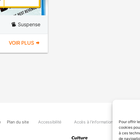
Suspense
VOIR PLUS
e
Plan du site
Accessibilité
Accès à l'information
Déclara
Pour offrir 
cookies pour
à ces techn
de navigatio