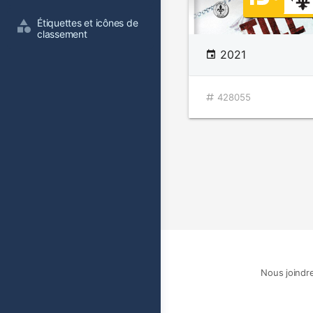
Étiquettes et icônes de 
classement
2021
428055
Nous joindr