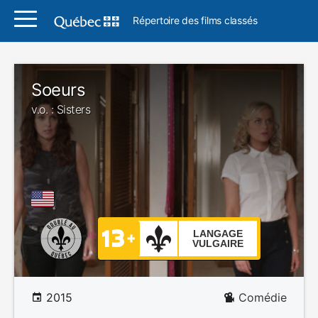
Répertoire des films classés
Soeurs
v.o. : Sisters
LANGAGE
VULGAIRE
2015
Comédie