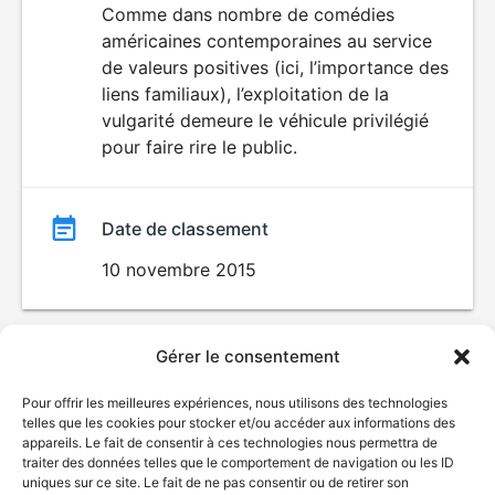
Comme dans nombre de comédies
américaines contemporaines au service
de valeurs positives (ici, l’importance des
liens familiaux), l’exploitation de la
vulgarité demeure le véhicule privilégié
pour faire rire le public.
Date de classement
10 novembre 2015
Gérer le consentement
Pour offrir les meilleures expériences, nous utilisons des technologies
telles que les cookies pour stocker et/ou accéder aux informations des
appareils. Le fait de consentir à ces technologies nous permettra de
traiter des données telles que le comportement de navigation ou les ID
uniques sur ce site. Le fait de ne pas consentir ou de retirer son
© Gouvernement du Québec, 2026