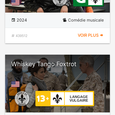
2024
Comédie musicale
VOIR PLUS
439512
Whiskey Tango Foxtrot
LANGAGE
VULGAIRE