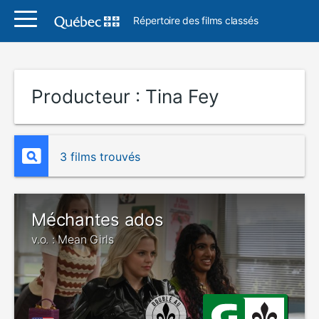
Répertoire des films classés
Producteur :
Tina Fey
3 films trouvés
Méchantes ados
v.o. : Mean Girls