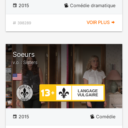
2015
Comédie dramatique
VOIR PLUS
398289
Soeurs
v.o. : Sisters
LANGAGE
VULGAIRE
2015
Comédie