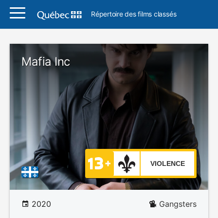
Répertoire des films classés
Mafia Inc
VIOLENCE
2020
Gangsters