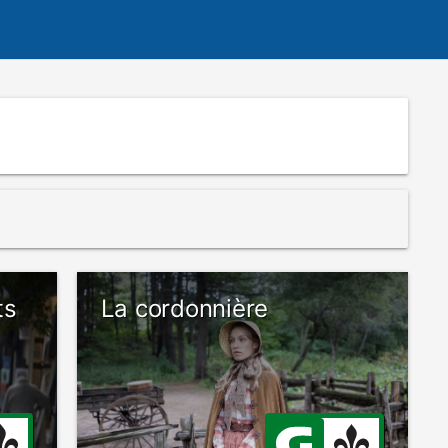
ts
La cordonnière