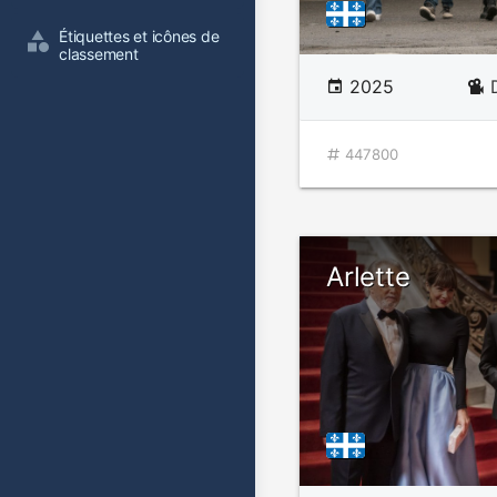
Étiquettes et icônes de 
classement
2025
447800
Arlette