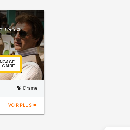
wn (version
NGAGE
LGAIRE
Drame
VOIR PLUS