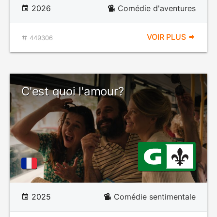
2026
Comédie d'aventures
VOIR PLUS
449306
C'est quoi l'amour?
2025
Comédie sentimentale