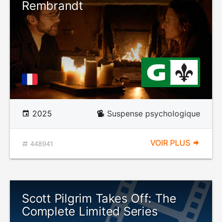
Rembrandt
2025
Suspense psychologique
VOIR PLUS
448941
Scott Pilgrim Takes Off: The
Complete Limited Series