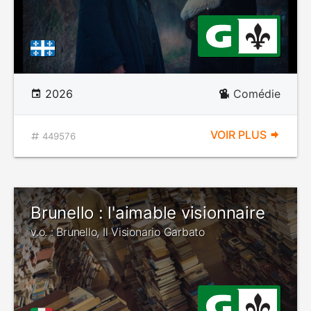
2026
Comédie
VOIR PLUS
449576
Brunello : l'aimable visionnaire
v.o. : Brunello, Il Visionario Garbato