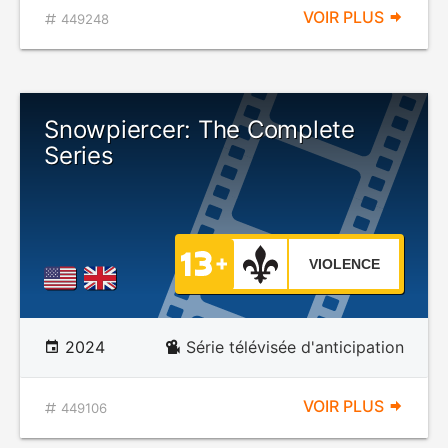
VOIR PLUS
449248
Snowpiercer: The Complete
Series
VIOLENCE
2024
Série télévisée d'anticipation
VOIR PLUS
449106