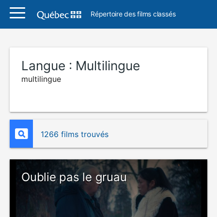
Répertoire des films classés
Langue :
Multilingue
multilingue
1266 films trouvés
Oublie pas le gruau