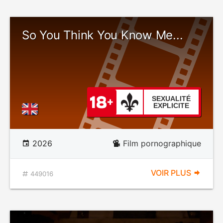
So You Think You Know Me...
SEXUALITÉ
EXPLICITE
2026
Film pornographique
VOIR PLUS
449016