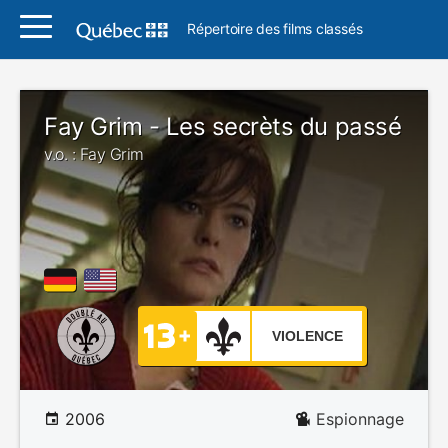
Répertoire des films classés
Fay Grim - Les secrèts du passé
v.o. : Fay Grim
VIOLENCE
2006
Espionnage