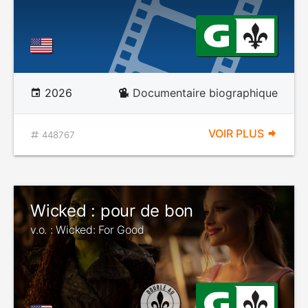
2026
Documentaire biographique
VOIR PLUS
448767
Wicked : pour de bon
v.o. : Wicked: For Good