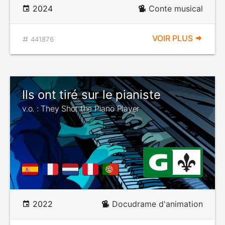
2024
Conte musical
VOIR PLUS
441876
Ils ont tiré sur le pianiste
v.o. : They Shot the Piano Player
2022
Docudrame d'animation