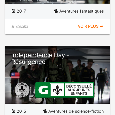
2017
Aventures fantastiques
VOIR PLUS
406053
Independence Day -
Résurgence
DÉCONSEILLÉ
AUX JEUNES
ENFANTS
2015
Aventures de science-fiction