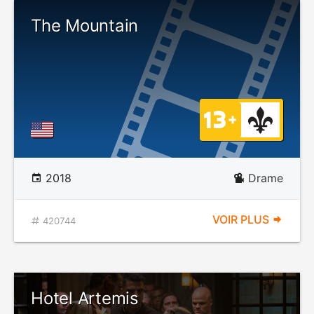
The Mountain
2018
Drame
VOIR PLUS
420744
Hotel Artemis