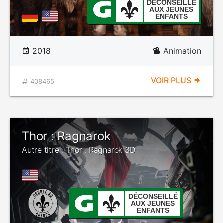
DÉCONSEILLÉ
AUX JEUNES
ENFANTS
2018
Animation
VOIR PLUS
408465
Thor : Ragnarok
Autre titre : Thor : Ragnarok 3D
DÉCONSEILLÉ
AUX JEUNES
ENFANTS