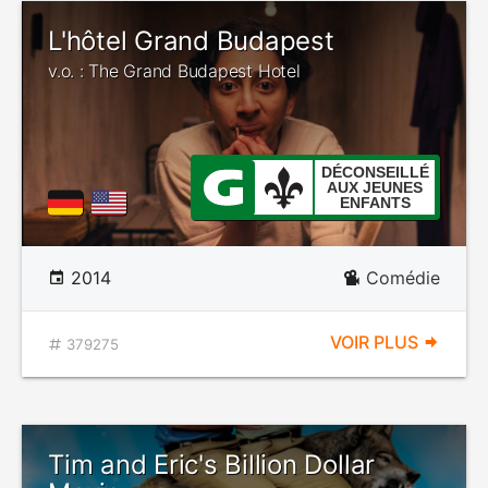
L'hôtel Grand Budapest
v.o. : The Grand Budapest Hotel
DÉCONSEILLÉ
AUX JEUNES
ENFANTS
2014
Comédie
VOIR PLUS
379275
Tim and Eric's Billion Dollar