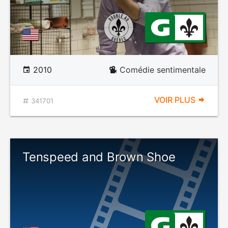
2010
Comédie sentimentale
VOIR PLUS
341701
Tenspeed and Brown Shoe