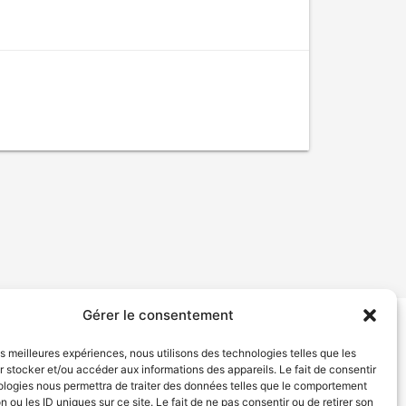
Gérer le consentement
tion de services
Politique de confidentialité
les meilleures expériences, nous utilisons des technologies telles que les
 stocker et/ou accéder aux informations des appareils. Le fait de consentir
ologies nous permettra de traiter des données telles que le comportement
n ou les ID uniques sur ce site. Le fait de ne pas consentir ou de retirer son