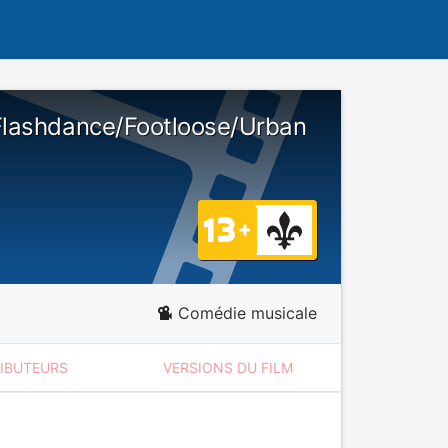
Flashdance/Footloose/Urban
Comédie musicale
RIBUTEURS
VERSIONS DU FILM