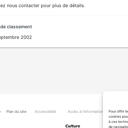
lez nous contacter pour plus de détails.
 de classement
eptembre 2002
e
Plan du site
Accessibilité
Accès à l'information
Déclara
Pour offrir 
cookies pour
à ces techn
de navigatio