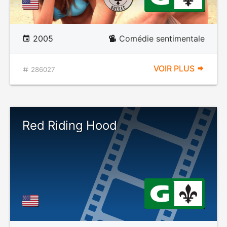
2005
Comédie sentimentale
VOIR PLUS
286027
Red Riding Hood