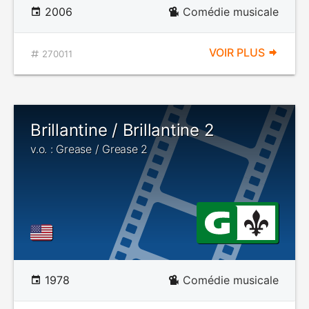
2006
Comédie musicale
VOIR PLUS
270011
Brillantine / Brillantine 2
v.o. : Grease / Grease 2
1978
Comédie musicale