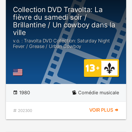
Collection DVD Travolta: La
fièvre du samedi soir /
Brillantine / Un cowboy dans la
ville
v.o. : Travolta DVD Collection: Saturday Night
Fever / Grease / Urban Cowboy
1980
Comédie musicale
VOIR PLUS
202300