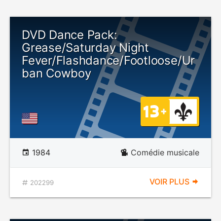
DVD Dance Pack:
Grease/Saturday Night
Fever/Flashdance/Footloose/Ur
ban Cowboy
1984
Comédie musicale
VOIR PLUS
202299