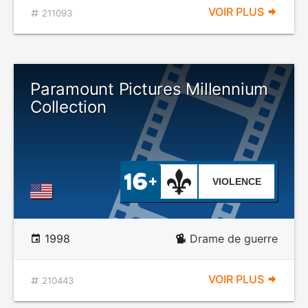
VOIR PLUS
211093
Paramount Pictures Millennium
Collection
VIOLENCE
1998
Drame de guerre
VOIR PLUS
210443