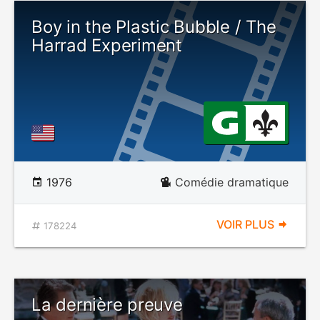
Boy in the Plastic Bubble / The
Harrad Experiment
1976
Comédie dramatique
VOIR PLUS
178224
La dernière preuve