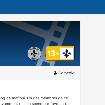
Comédie
 gang de mafiosi. Un des membres de ce
 savamment mis en scène par l’avocat du