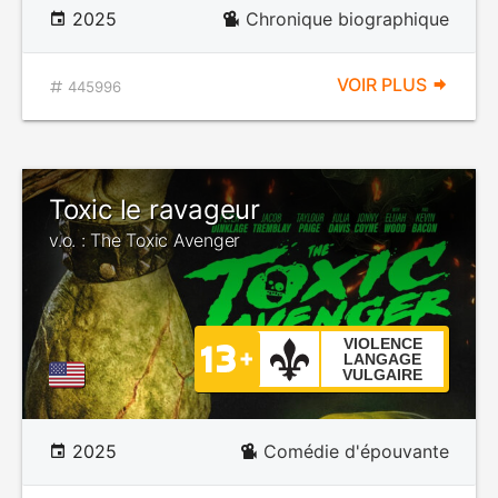
2025
Chronique biographique
VOIR PLUS
445996
Toxic le ravageur
v.o. : The Toxic Avenger
VIOLENCE
LANGAGE
VULGAIRE
2025
Comédie d'épouvante