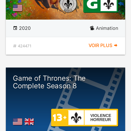
2020
Animation
VOIR PLUS
424471
Game of Thrones: The
Complete Season 8
VIOLENCE
HORREUR