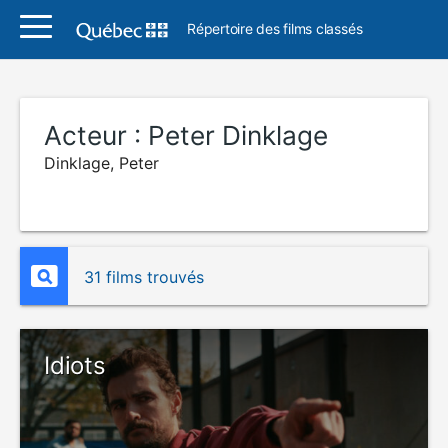
Répertoire des films classés
Acteur :
Peter Dinklage
Dinklage, Peter
31 films trouvés
Idiots