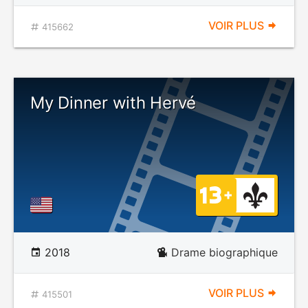
VOIR PLUS
415662
My Dinner with Hervé
2018
Drame biographique
VOIR PLUS
415501