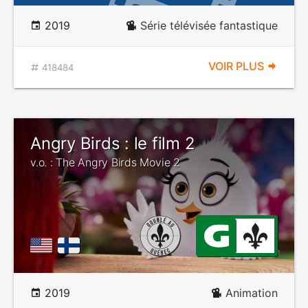
2019
Série télévisée fantastique
VOIR PLUS
418484
Angry Birds : le film 2
v.o. : The Angry Birds Movie 2
2019
Animation