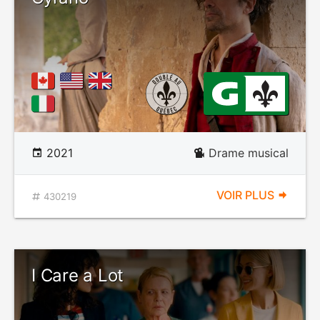
2021
Drame musical
VOIR PLUS
430219
I Care a Lot