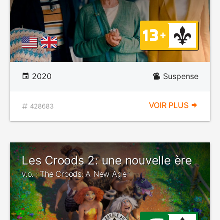
2020
Suspense
VOIR PLUS
428683
Les Croods 2: une nouvelle ère
v.o. : The Croods: A New Age