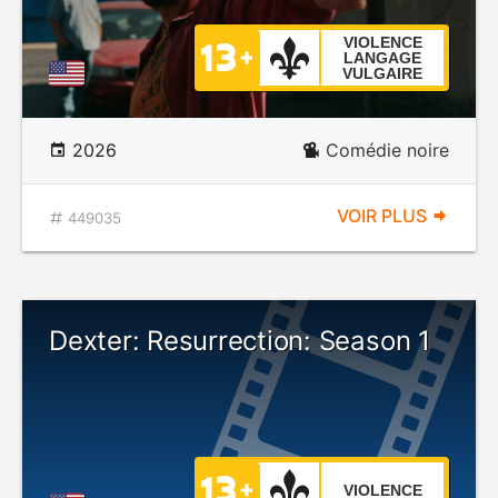
VIOLENCE
LANGAGE
VULGAIRE
2026
Comédie noire
VOIR PLUS
449035
Dexter: Resurrection: Season 1
VIOLENCE