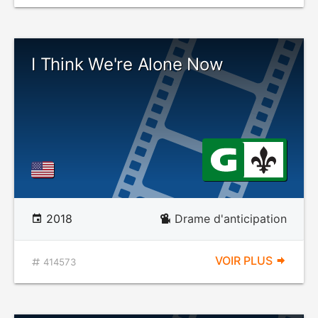
I Think We're Alone Now
2018
Drame d'anticipation
VOIR PLUS
414573