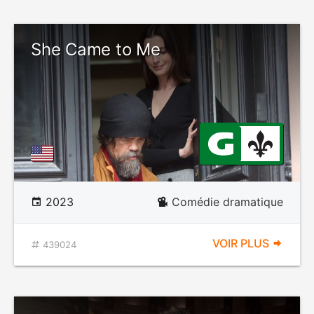
She Came to Me
2023
Comédie dramatique
VOIR PLUS
439024