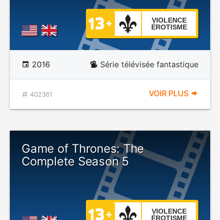
VIOLENCE
ÉROTISME
2016
Série télévisée fantastique
VOIR PLUS
402361
Game of Thrones: The
Complete Season 5
VIOLENCE
ÉROTISME