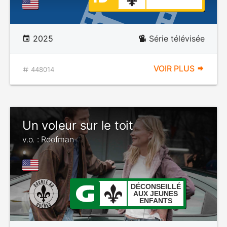
2025
Série télévisée
VOIR PLUS
448014
Un voleur sur le toit
v.o. : Roofman
DÉCONSEILLÉ
AUX JEUNES
ENFANTS