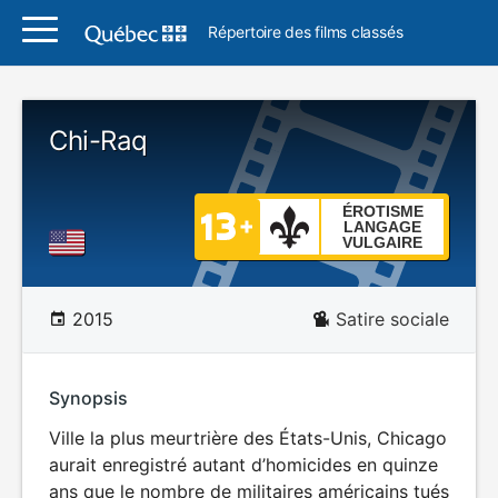
Répertoire des films classés
Chi-Raq
ÉROTISME
LANGAGE
VULGAIRE
2015
Satire sociale
Synopsis
Ville la plus meurtrière des États-Unis, Chicago
aurait enregistré autant d’homicides en quinze
ans que le nombre de militaires américains tués