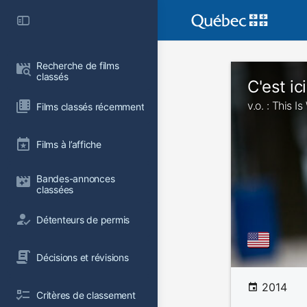
Recherche de films 
classés
C'est ic
v.o. : This 
Films classés récemment
Films à l’affiche
Bandes-annonces 
classées
Détenteurs de permis
Décisions et révisions
2014
Critères de classement