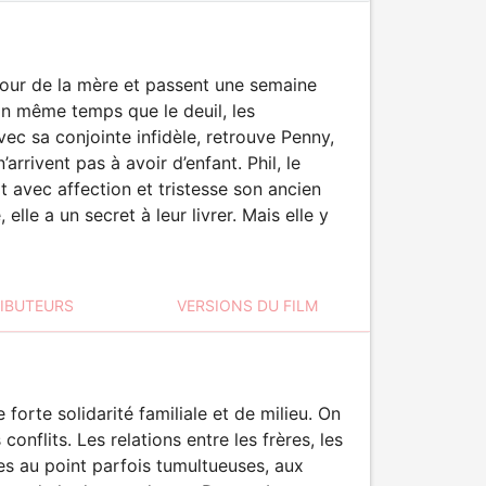
tour de la mère et passent une semaine
En même temps que le deuil, les
vec sa conjointe infidèle, retrouve Penny,
rrivent pas à avoir d’enfant. Phil, le
 avec affection et tristesse son ancien
lle a un secret à leur livrer. Mais elle y
RIBUTEURS
VERSIONS DU FILM
forte solidarité familiale et de milieu. On
conflits. Les relations entre les frères, les
es au point parfois tumultueuses, aux