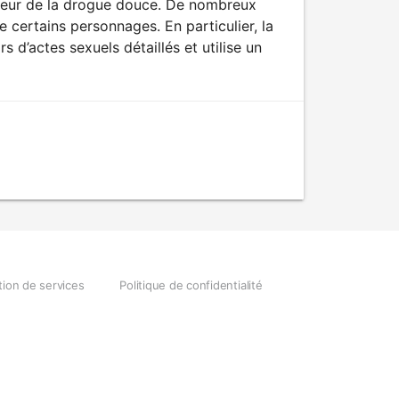
ateur de la drogue douce. De nombreux
 certains personnages. En particulier, la
 d’actes sexuels détaillés et utilise un
tion de services
Politique de confidentialité