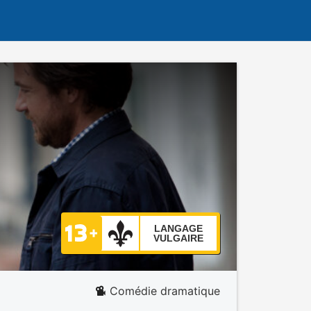
LANGAGE
VULGAIRE
Comédie dramatique