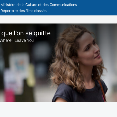
Ministère de la Culture et des Communications
Répertoire des films classés
i que l'on se quitte
Is Where I Leave You