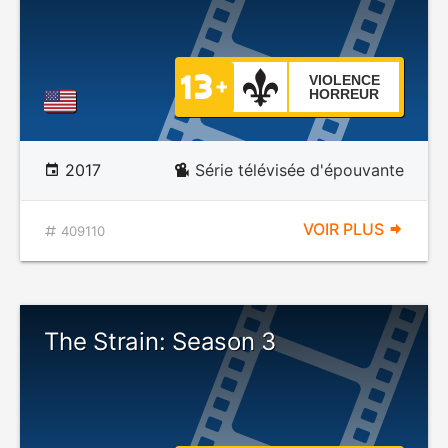
VIOLENCE
HORREUR
2017
Série télévisée d'épouvante
VOIR PLUS
409110
The Strain: Season 3