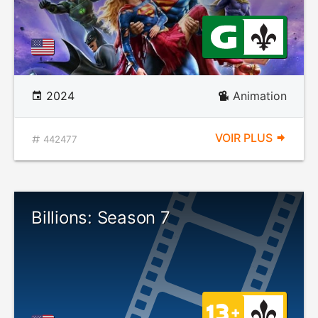
2024
Animation
VOIR PLUS
442477
Billions: Season 7