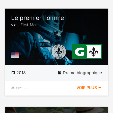
Le premier homme
v.o. : First Man
2018
Drame biographique
VOIR PLUS
412103