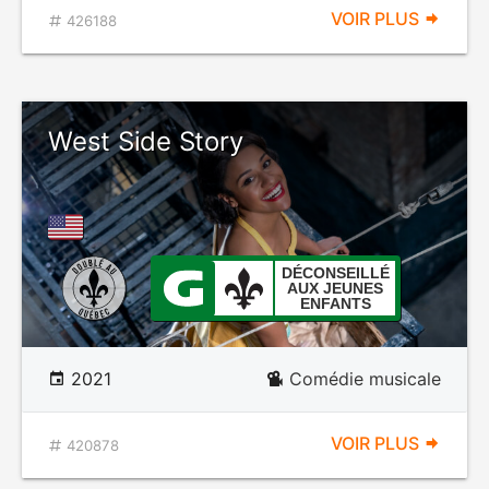
VOIR PLUS
426188
West Side Story
DÉCONSEILLÉ
AUX JEUNES
ENFANTS
2021
Comédie musicale
VOIR PLUS
420878