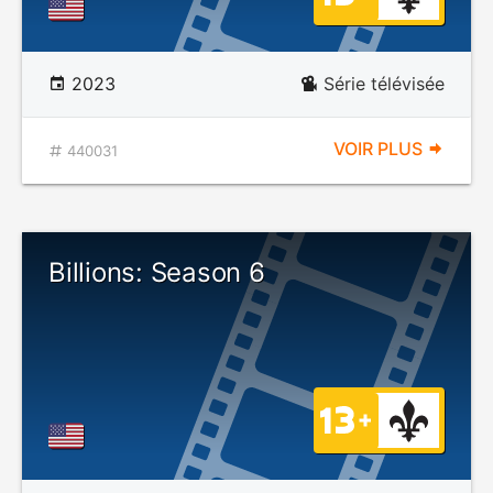
2023
Série télévisée
VOIR PLUS
440031
Billions: Season 6