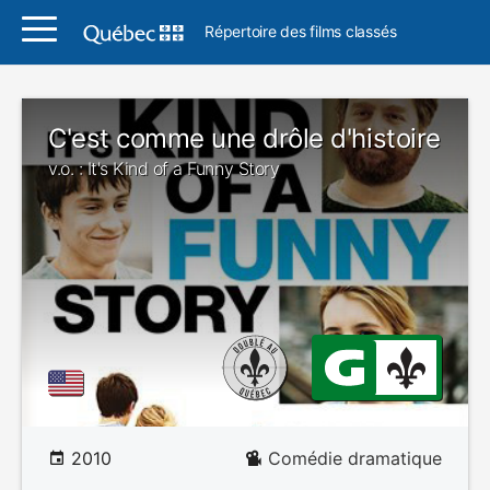
Répertoire des films classés
C'est comme une drôle d'histoire
v.o. : It's Kind of a Funny Story
2010
Comédie dramatique