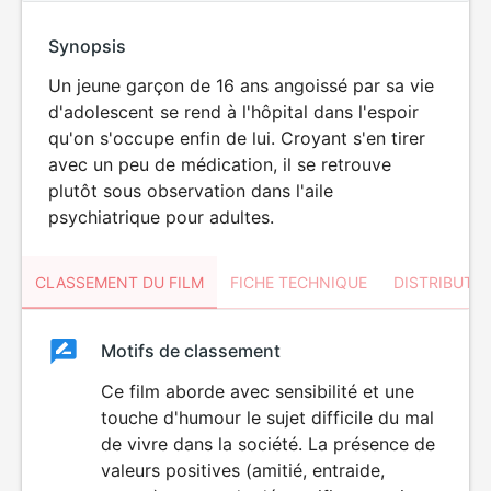
Synopsis
Un jeune garçon de 16 ans angoissé par sa vie
d'adolescent se rend à l'hôpital dans l'espoir
qu'on s'occupe enfin de lui. Croyant s'en tirer
avec un peu de médication, il se retrouve
plutôt sous observation dans l'aile
psychiatrique pour adultes.
CLASSEMENT DU FILM
FICHE TECHNIQUE
DISTRIBUTE
Classement
Motifs de classement
Classement
du
Ce film aborde avec sensibilité et une
touche d'humour le sujet difficile du mal
film
de vivre dans la société. La présence de
valeurs positives (amitié, entraide,