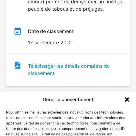
amour) permet de démystifier un univers
peuplé de tabous et de préjugés.
Date de classement
17 septembre 2010
Fichier
Télécharger les détails complets du
de
classement
classement
Gérer le consentement
Pour offrir les meilleures expériences, nous utilisons des technologies
telles que les cookies pour stocker et/ou accéder aux informations des
appareils. Le fait de consentir à ces technologies nous permettra de
traiter des données telles que le comportement de navigation ou les ID
uniques sur ce site. Le fait de ne pas consentir ou de retirer son
© Gouvernement du Québec, 2026