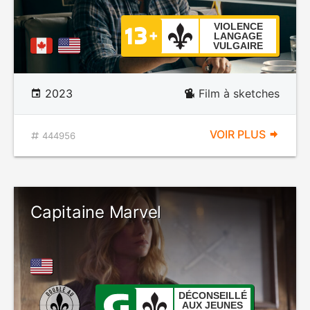
VIOLENCE
LANGAGE
VULGAIRE
2023
Film à sketches
VOIR PLUS
444956
Capitaine Marvel
DÉCONSEILLÉ
AUX JEUNES