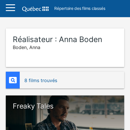
Répertoire des films classés
Réalisateur :
Anna Boden
Boden, Anna
8 films trouvés
Freaky Tales