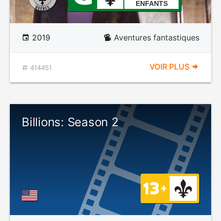
ENFANTS
2019
Aventures fantastiques
VOIR PLUS
414451
Billions: Season 2