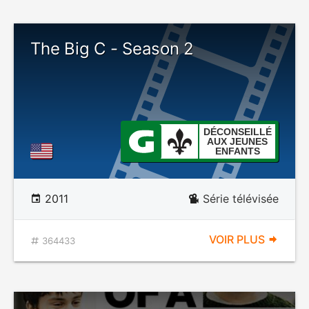
The Big C - Season 2
DÉCONSEILLÉ
AUX JEUNES
ENFANTS
2011
Série télévisée
VOIR PLUS
364433