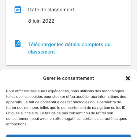
Date de classement
8 juin 2022
Fichier
Télécharger les détails complets du
de
classement
classement
Gérer le consentement
Pour offrir les meilleures expériences, nous utilisons des technologies
telles que les cookies pour stocker et/ou accéder aux informations des
appareils. Le fait de consentir à ces technologies nous permettra de
traiter des données telles que le comportement de navigation ou les ID
uniques sur ce site. Le fait de ne pas consentir ou de retirer son
© Gouvernement du Québec, 2026
consentement peut avoir un effet négatif sur certaines caractéristiques
et fonctions.
Nous joindre
Plan du site