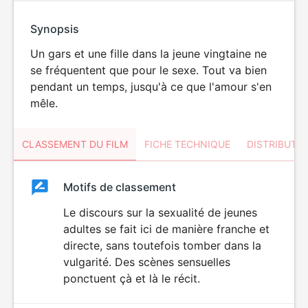
Synopsis
Un gars et une fille dans la jeune vingtaine ne
se fréquentent que pour le sexe. Tout va bien
pendant un temps, jusqu'à ce que l'amour s'en
mêle.
CLASSEMENT DU FILM
FICHE TECHNIQUE
DISTRIBUTE
Classement
Motifs de classement
Classement
du
Le discours sur la sexualité de jeunes
adultes se fait ici de manière franche et
film
directe, sans toutefois tomber dans la
vulgarité. Des scènes sensuelles
ponctuent çà et là le récit.