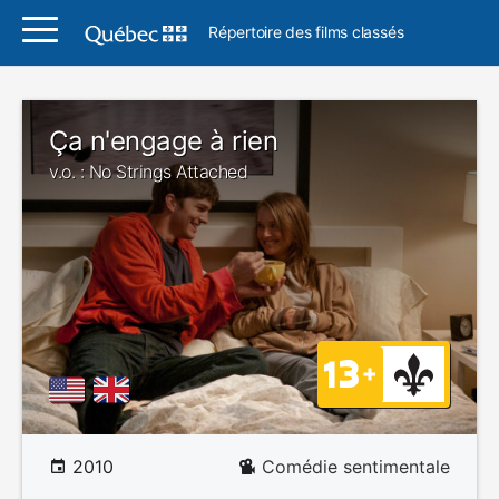
Répertoire des films classés
Ça n'engage à rien
v.o. : No Strings Attached
2010
Comédie sentimentale