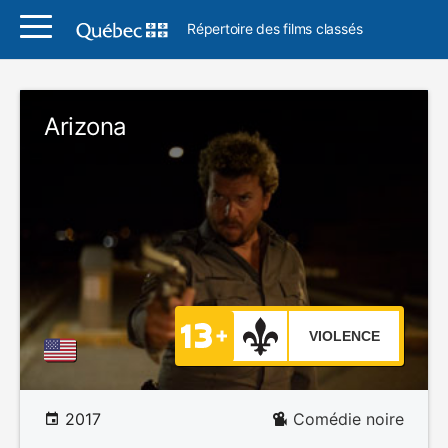
Répertoire des films classés
Arizona
VIOLENCE
2017
Comédie noire