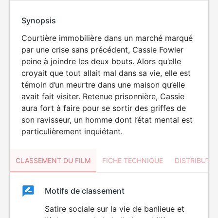
Synopsis
Courtière immobilière dans un marché marqué
par une crise sans précédent, Cassie Fowler
peine à joindre les deux bouts. Alors qu’elle
croyait que tout allait mal dans sa vie, elle est
témoin d’un meurtre dans une maison qu’elle
avait fait visiter. Retenue prisonnière, Cassie
aura fort à faire pour se sortir des griffes de
son ravisseur, un homme dont l’état mental est
particulièrement inquiétant.
CLASSEMENT DU FILM
FICHE TECHNIQUE
DISTRIBUTE
Classement
Motifs de classement
Classement
du
Satire sociale sur la vie de banlieue et
VIOLENCE