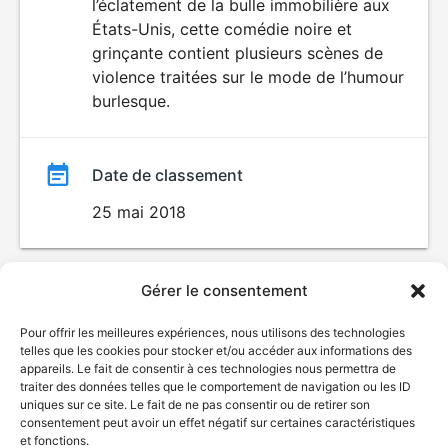
l’éclatement de la bulle immobilière aux
film
États-Unis, cette comédie noire et
grinçante contient plusieurs scènes de
violence traitées sur le mode de l’humour
burlesque.
Date de classement
25 mai 2018
Gérer le consentement
Pour offrir les meilleures expériences, nous utilisons des technologies
telles que les cookies pour stocker et/ou accéder aux informations des
appareils. Le fait de consentir à ces technologies nous permettra de
traiter des données telles que le comportement de navigation ou les ID
uniques sur ce site. Le fait de ne pas consentir ou de retirer son
© Gouvernement du Québec, 2026
consentement peut avoir un effet négatif sur certaines caractéristiques
et fonctions.