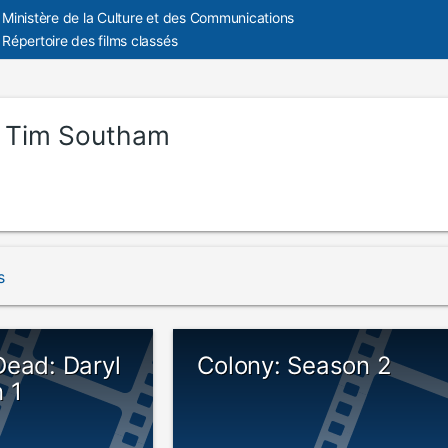
Ministère de la Culture et des Communications
Répertoire des films classés
:
Tim Southam
s
Dead: Daryl
Colony: Season 2
 1