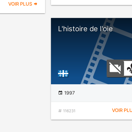
VOIR PLUS
L'histoire de l'oie
1997
VOIR PL
116231