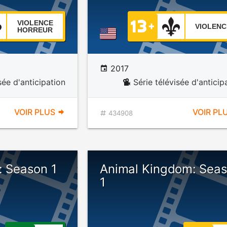
VIOLENCE
VIOLENC
HORREUR
2017
sée d'anticipation
Série télévisée d'anticip
VOIR PLUS
VOIR PL
434908
: Season 1
Animal Kingdom: Sea
1