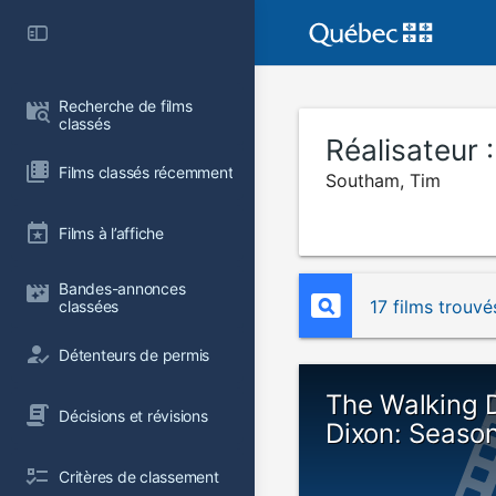
Recherche de films 
classés
Réalisateur 
Films classés récemment
Southam, Tim
Films à l’affiche
Bandes-annonces 
17 films trouvé
classées
Détenteurs de permis
The Walking 
Décisions et révisions
Dixon: Season
Critères de classement