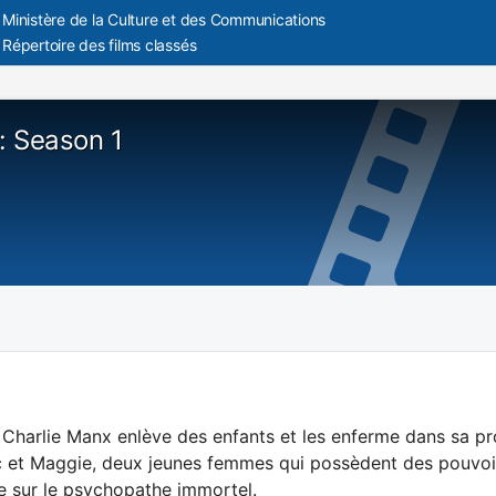
Ministère de la Culture et des Communications
Répertoire des films classés
 Season 1
Charlie Manx enlève des enfants et les enferme dans sa prop
c et Maggie, deux jeunes femmes qui possèdent des pouvoirs
e sur le psychopathe immortel.