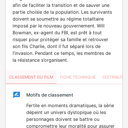
afin de faciliter la transition et de sauver une
partie choisie de la population. Les survivants
doivent se soumettre au régime totalitaire
imposé par le nouveau gouvernement. Will
Bowman, ex-agent du FBI, est prêt à tout
risquer pour protéger sa famille et retrouver
son fils Charlie, dont il fut séparé lors de
l’invasion. Pendant ce temps, les membres de
la résistance s’organisent.
CLASSEMENT DU FILM
FICHE TECHNIQUE
DISTRIBUTE
Classement
Motifs de classement
Classement
du
Fertile en moments dramatiques, la série
VIOLENCE
dépeint un univers dystopique où les
film
personnages doivent se battre ou
compromettre leur moralité pour assurer