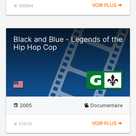
VOIR PLUS
300844
Black and Blue - Legends of the
Hip Hop Cop
2005
Documentaire
VOIR PLUS
276115