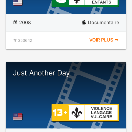
ENFANTS
2008
Documentaire
VOIR PLUS
353642
Just Another Day
VIOLENCE
LANGAGE
VULGAIRE