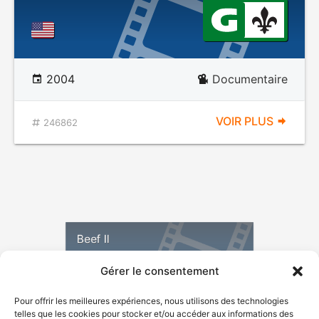
2004
Documentaire
VOIR PLUS
246862
Beef II
Gérer le consentement
DÉCONSEILLÉ
AUX JEUNES
Pour offrir les meilleures expériences, nous utilisons des technologies
ENFANTS
telles que les cookies pour stocker et/ou accéder aux informations des