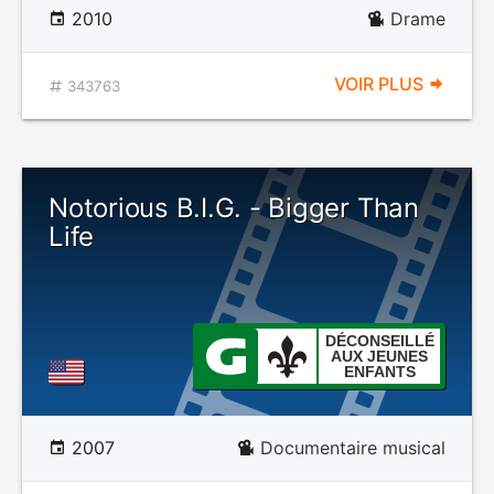
2010
Drame
VOIR PLUS
343763
Notorious B.I.G. - Bigger Than
Life
DÉCONSEILLÉ
AUX JEUNES
ENFANTS
2007
Documentaire musical