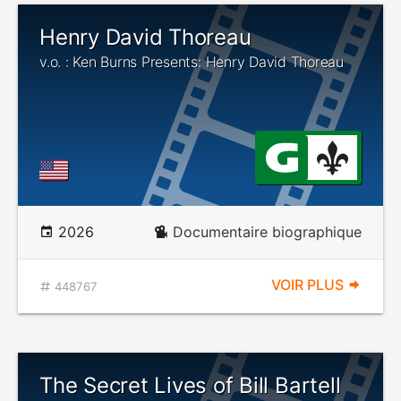
Henry David Thoreau
v.o. : Ken Burns Presents: Henry David Thoreau
2026
Documentaire biographique
VOIR PLUS
448767
The Secret Lives of Bill Bartell