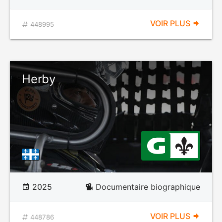
VOIR PLUS
448995
Herby
2025
Documentaire biographique
VOIR PLUS
448786