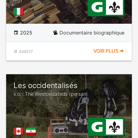
2025
Documentaire biographique
VOIR PLUS
449517
Les occidentalisés
v.o. : The Westoxicateds (persan)