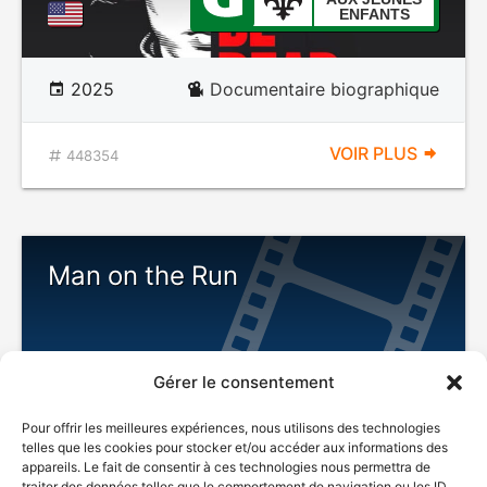
ENFANTS
2025
Documentaire biographique
VOIR PLUS
448354
Man on the Run
Gérer le consentement
Pour offrir les meilleures expériences, nous utilisons des technologies
telles que les cookies pour stocker et/ou accéder aux informations des
appareils. Le fait de consentir à ces technologies nous permettra de
traiter des données telles que le comportement de navigation ou les ID