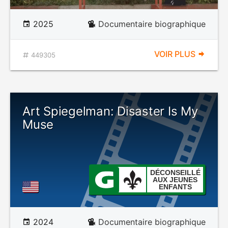
2025
Documentaire biographique
VOIR PLUS
449305
Art Spiegelman: Disaster Is My
Muse
DÉCONSEILLÉ
AUX JEUNES
ENFANTS
2024
Documentaire biographique