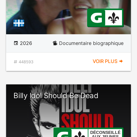
2026
Documentaire biographique
VOIR PLUS
448593
Billy Idol Should Be Dead
DÉCONSEILLÉ
AUX JEUNES