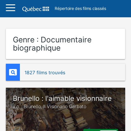
Répertoire des films classés
Genre :
Documentaire
biographique
1827 films trouvés
Brunello : l'aimable visionnaire
v.o. : Brunello, Il Visionario Garbato