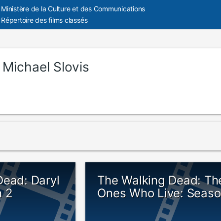
Ministère de la Culture et des Communications
Répertoire des films classés
:
Michael Slovis
Dead: Daryl
The Walking Dead: Th
n 2
Ones Who Live: Seaso