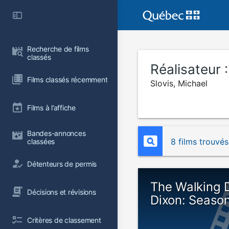
Recherche de films 
classés
Réalisateur 
Films classés récemment
Slovis, Michael
Films à l’affiche
Bandes-annonces 
8 films trouvés
classées
Détenteurs de permis
The Walking 
Décisions et révisions
Dixon: Seaso
Critères de classement