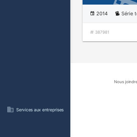
2014
Série t
387981
Nous joindr
Services aux entreprises