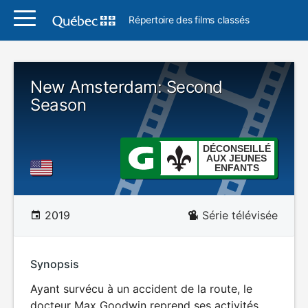
Répertoire des films classés
New Amsterdam: Second
Season
DÉCONSEILLÉ
AUX JEUNES
ENFANTS
2019
Série télévisée
Synopsis
Ayant survécu à un accident de la route, le
docteur Max Goodwin reprend ses activités