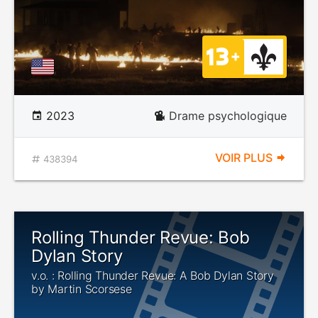
2023
Drame psychologique
VOIR PLUS
438394
Rolling Thunder Revue: Bob
Dylan Story
v.o. : Rolling Thunder Revue: A Bob Dylan Story
by Martin Scorsese