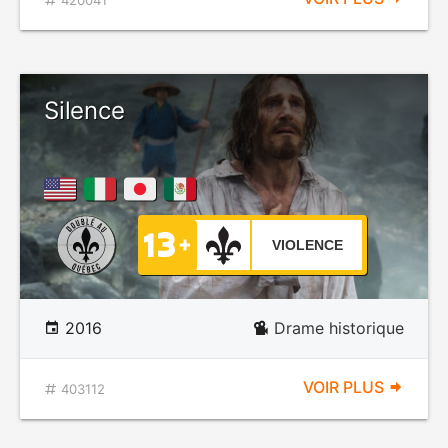
420041
Silence
VIOLENCE
2016
Drame historique
VOIR PLUS
403112