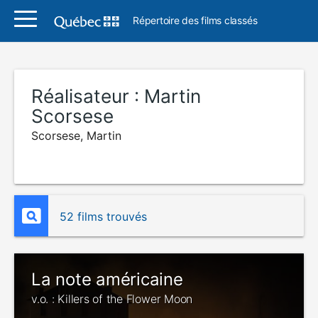
Répertoire des films classés
Réalisateur :
Martin
Scorsese
Scorsese, Martin
52 films trouvés
La note américaine
v.o. : Killers of the Flower Moon