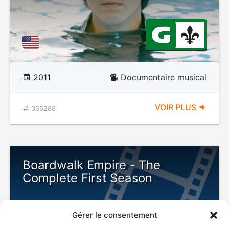
2011
Documentaire musical
VOIR PLUS
366288
Boardwalk Empire - The
Complete First Season
Gérer le consentement