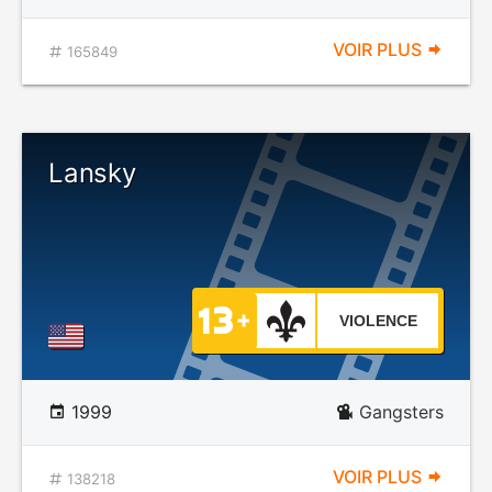
VOIR PLUS
165849
Lansky
VIOLENCE
1999
Gangsters
VOIR PLUS
138218