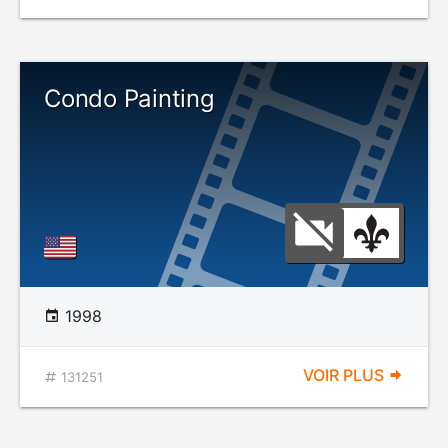
Condo Painting
1998
VOIR PLUS
131251