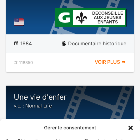
DÉCONSEILLÉ
AUX JEUNES
ENFANTS
1984
Documentaire historique
VOIR PLUS
118850
Une vie d'enfer
v.o. : Normal Life
Gérer le consentement
VIOLENCE