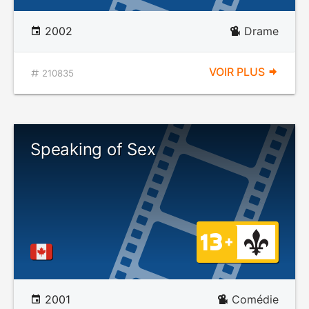
2002
Drame
VOIR PLUS
210835
Speaking of Sex
2001
Comédie