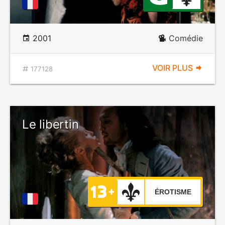
2001
Comédie
VOIR PLUS
177128
Le libertin
ÉROTISME