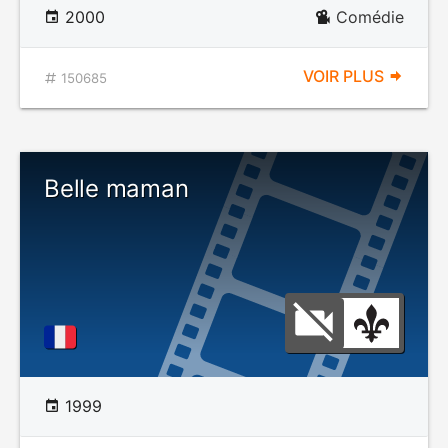
2000
Comédie
VOIR PLUS
150685
Belle maman
1999