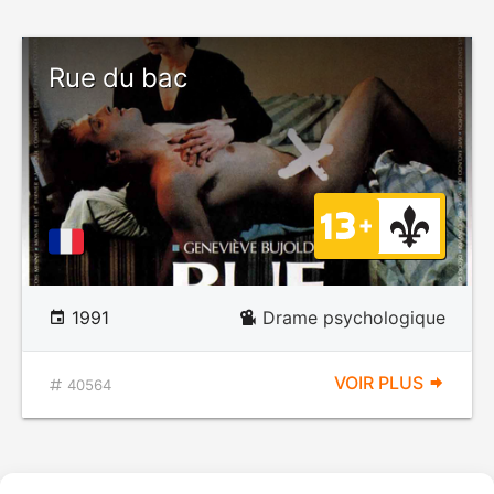
Rue du bac
1991
Drame psychologique
VOIR PLUS
40564