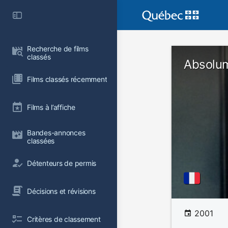
Recherche de films 
classés
Absolum
Films classés récemment
Films à l’affiche
Bandes-annonces 
classées
Détenteurs de permis
Décisions et révisions
2001
Critères de classement