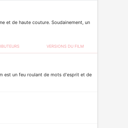
ne et de haute couture. Soudainement, un
RIBUTEURS
VERSIONS DU FILM
m est un feu roulant de mots d'esprit et de