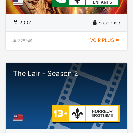
ENFANTS
2007
Suspense
VOIR PLUS
328049
The Lair - Season 2
HORREUR
ÉROTISME