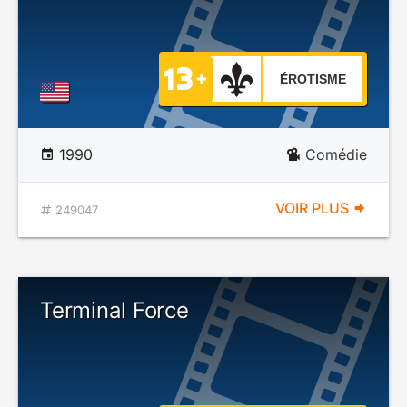
ÉROTISME
1990
Comédie
VOIR PLUS
249047
Terminal Force