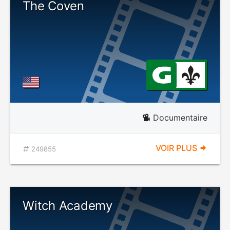
The Coven
Documentaire
VOIR PLUS
249855
Witch Academy