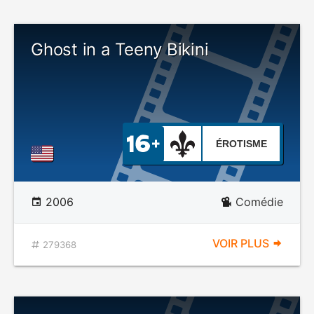
Ghost in a Teeny Bikini
ÉROTISME
2006
Comédie
VOIR PLUS
279368