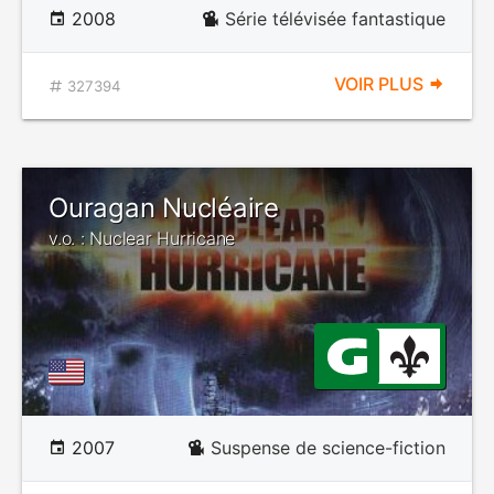
2008
Série télévisée fantastique
VOIR PLUS
327394
Ouragan Nucléaire
v.o. : Nuclear Hurricane
2007
Suspense de science-fiction