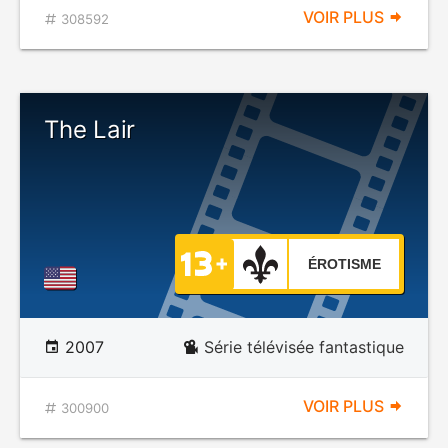
VOIR PLUS
308592
The Lair
ÉROTISME
2007
Série télévisée fantastique
VOIR PLUS
300900