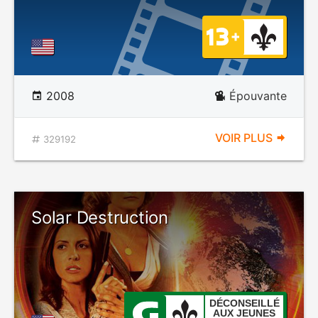
2008
Épouvante
VOIR PLUS
329192
Solar Destruction
DÉCONSEILLÉ
AUX JEUNES