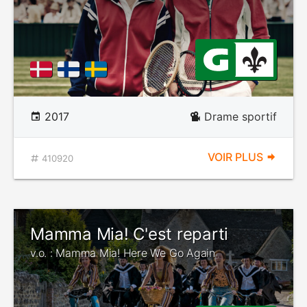
2017
Drame sportif
VOIR PLUS
410920
Mamma Mia! C'est reparti
v.o. : Mamma Mia! Here We Go Again