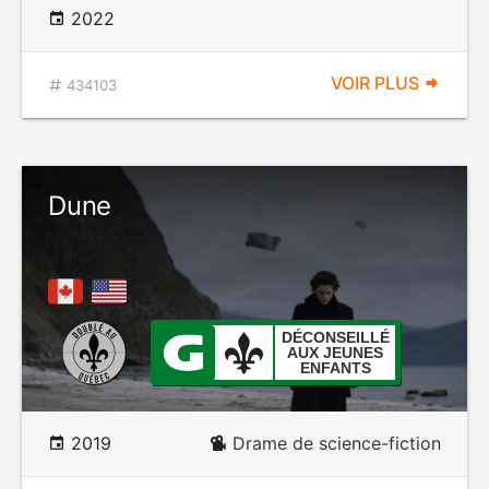
2022
VOIR PLUS
434103
Dune
DÉCONSEILLÉ
AUX JEUNES
ENFANTS
2019
Drame de science-fiction