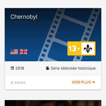
Chernobyl
2019
Série télévisée historique
VOIR PLUS
418494