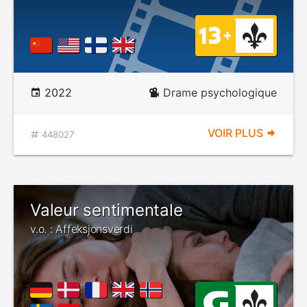
2022
Drame psychologique
VOIR PLUS
448027
Valeur sentimentale
v.o. : Affeksjonsverdi