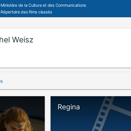
Ministère de la Culture et des Communications
Répertoire des films classés
hel Weisz
és
Regina