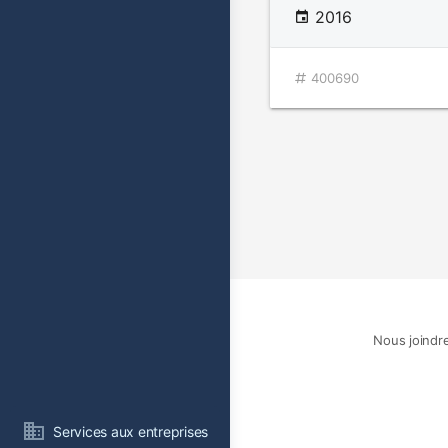
2016
400690
Nous joindr
Services aux entreprises