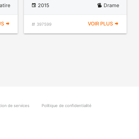
atire
2015
Drame
US
VOIR PLUS
397599
tion de services
Politique de confidentialité