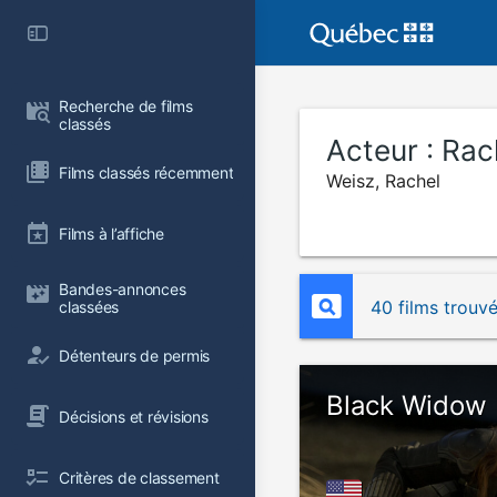
Recherche de films 
classés
Acteur :
Rac
Films classés récemment
Weisz, Rachel
Films à l’affiche
Bandes-annonces 
40 films trouv
classées
Détenteurs de permis
Black Widow
Décisions et révisions
Critères de classement