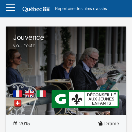
Répertoire des films classés
Jouvence
v.o. : Youth
DÉCONSEILLÉ
AUX JEUNES
ENFANTS
2015
Drame