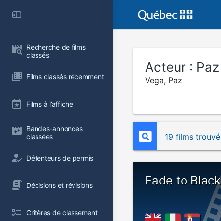
Recherche de films 
classés
Acteur :
Paz
Films classés récemment
Vega, Paz
Films à l’affiche
Bandes-annonces 
19 films trouvé
classées
Détenteurs de permis
Fade to Black
Décisions et révisions
Critères de classement