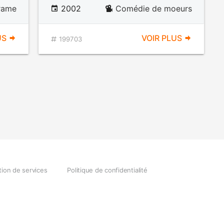
rame
2002
Comédie de moeurs
US
VOIR PLUS
199703
tion de services
Politique de confidentialité