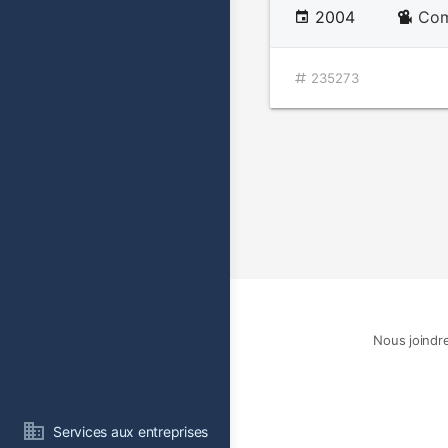
2004
Com
235273
Nous joindr
Services aux entreprises