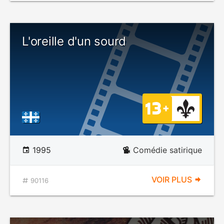
L'oreille d'un sourd
1995
Comédie satirique
VOIR PLUS
90116