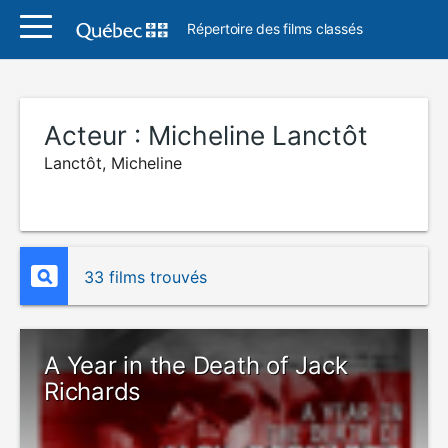
Répertoire des films classés
Acteur :
Micheline Lanctôt
Lanctôt, Micheline
33 films trouvés
A Year in the Death of Jack
Richards