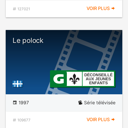
VOIR PLUS
127021
Le polock
DÉCONSEILLÉ
AUX JEUNES
ENFANTS
1997
Série télévisée
VOIR PLUS
109677