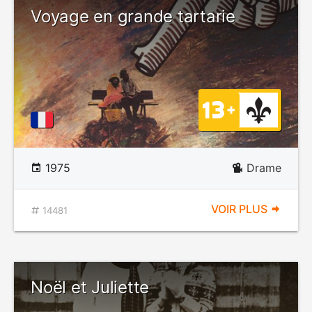
Voyage en grande tartarie
1975
Drame
VOIR PLUS
14481
Noël et Juliette