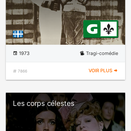
1973
Tragi-comédie
VOIR PLUS
7866
Les corps célestes