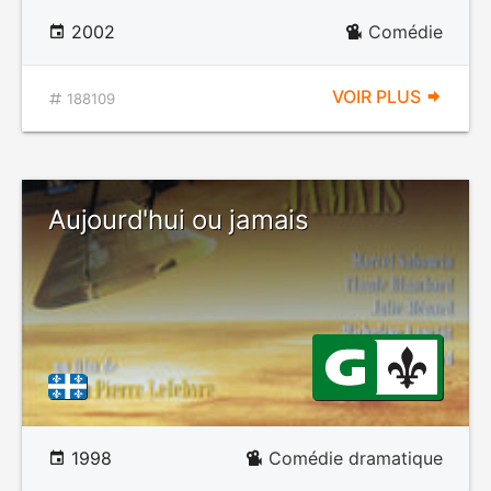
2002
Comédie
VOIR PLUS
188109
Aujourd'hui ou jamais
1998
Comédie dramatique