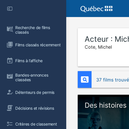
Recherche de films 
classés
Acteur :
Mic
Films classés récemment
Cote, Michel
Films à l’affiche
Bandes-annonces 
37 films trouv
classées
Détenteurs de permis
Des histoires
Décisions et révisions
Critères de classement