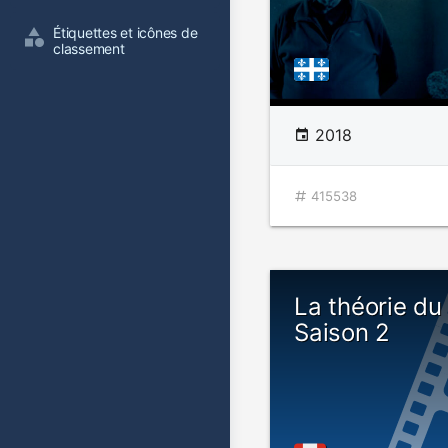
Étiquettes et icônes de 
classement
2018
415538
La théorie du 
Saison 2