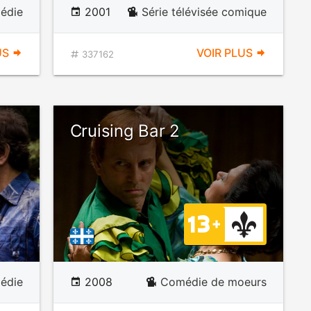
édie
2001
Série télévisée comique
US
VOIR PLUS
337162
Cruising Bar 2
édie
2008
Comédie de moeurs