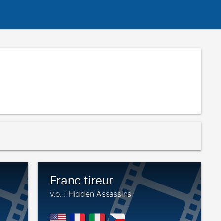
Franc tireur
v.o. : Hidden Assassins