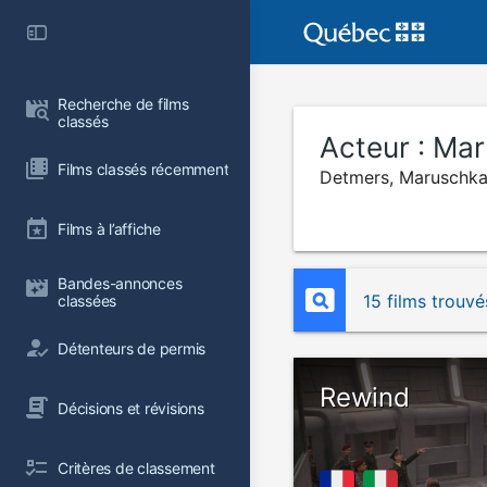
Recherche de films 
classés
Acteur :
Mar
Films classés récemment
Detmers, Maruschk
Films à l’affiche
Bandes-annonces 
15 films trouvé
classées
Détenteurs de permis
Rewind
Décisions et révisions
Critères de classement