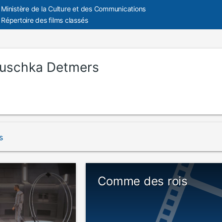
Ministère de la Culture et des Communications
Répertoire des films classés
uschka Detmers
a
s
Comme des rois