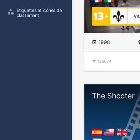
Étiquettes et icônes de 
classement
VI
1998
126674
The Shooter