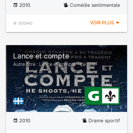
2010
Comédie sentimentale
VOIR PLUS
350940
Lance et compte
Autre titre : Lance et compte - Le film
2010
Drame sportif