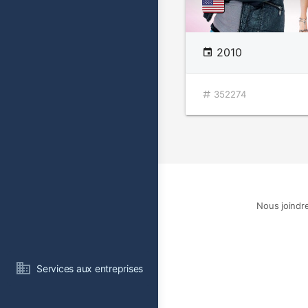
2010
352274
Nous joindr
Services aux entreprises