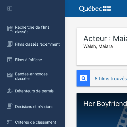
Recherche de films 
classés
Acteur :
Mai
Films classés récemment
Walsh, Maiara
Films à l’affiche
Bandes-annonces 
5 films trouvés
classées
Détenteurs de permis
Her Boyfriend
Décisions et révisions
Critères de classement