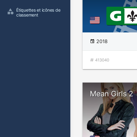
Étiquettes et icônes de 
classement
2018
413040
Mean Girls 2