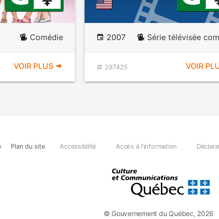
Comédie
2007
Série télévisée co
VOIR PLUS
VOIR PL
297425
e
Plan du site
Accessibilité
Accès à l'information
Déclara
© Gouvernement du Québec, 2026