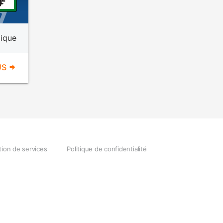
mique
US
tion de services
Politique de confidentialité