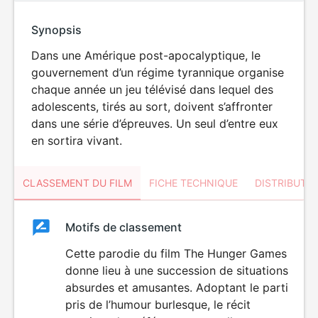
Synopsis
Dans une Amérique post-apocalyptique, le
gouvernement d’un régime tyrannique organise
chaque année un jeu télévisé dans lequel des
adolescents, tirés au sort, doivent s’affronter
dans une série d’épreuves. Un seul d’entre eux
en sortira vivant.
CLASSEMENT DU FILM
FICHE TECHNIQUE
DISTRIBUTE
Classement
Motifs de classement
Classement
du
Cette parodie du film The Hunger Games
donne lieu à une succession de situations
film
absurdes et amusantes. Adoptant le parti
pris de l’humour burlesque, le récit