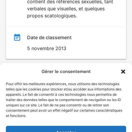
contient des références sexuelles, tant
verbales que visuelles, et quelques
propos scatologiques.
Date de classement
5 novembre 2013
Gérer le consentement
Pour offrir les meilleures expériences, nous utilisons des technologies
telles que les cookies pour stocker et/ou accéder aux informations des
appareils. Le fait de consentir à ces technologies nous permettra de
traiter des données telles que le comportement de navigation ou les ID
uniques sur ce site. Le fait de ne pas consentir ou de retirer son
© Gouvernement du Québec, 2026
consentement peut avoir un effet négatif sur certaines caractéristiques
et fonctions.
Nous joindre
Plan du site