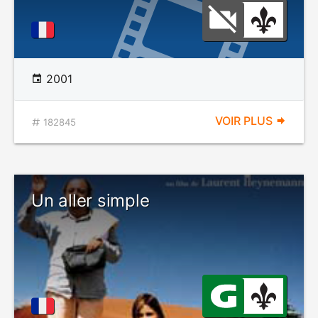
2001
VOIR PLUS
182845
Un aller simple