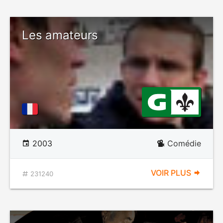
Les amateurs
2003
Comédie
VOIR PLUS
231240