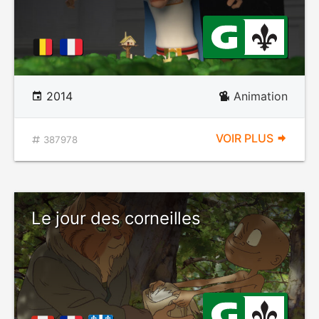
2014
Animation
VOIR PLUS
387978
Le jour des corneilles