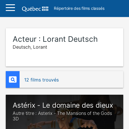
Répertoire des films classés
Acteur :
Lorant Deutsch
Deutsch, Lorant
12 films trouvés
Astérix - Le domaine des dieux
Autre titre : Asterix - The Mansions of the Gods
3D