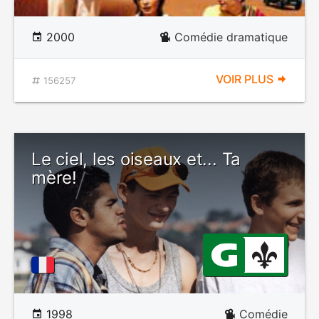
2000
Comédie dramatique
VOIR PLUS
156257
Le ciel, les oiseaux et... Ta
mère!
1998
Comédie