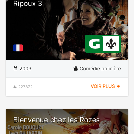
Ripoux 3
2003
Comédie policière
VOIR PLUS
227872
Bienvenue chez les Rozes