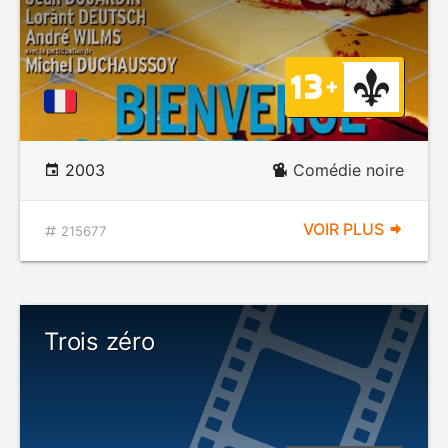
2003
Comédie noire
VOIR PLUS
215677
Trois zéro