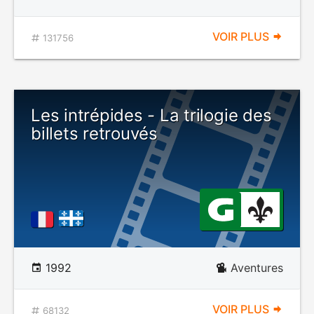
VOIR PLUS
131756
Les intrépides - La trilogie des
billets retrouvés
1992
Aventures
VOIR PLUS
68132