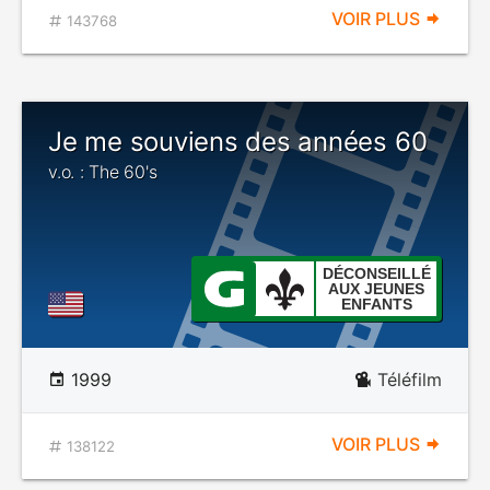
VOIR PLUS
143768
Je me souviens des années 60
v.o. : The 60's
DÉCONSEILLÉ
AUX JEUNES
ENFANTS
1999
Téléfilm
VOIR PLUS
138122