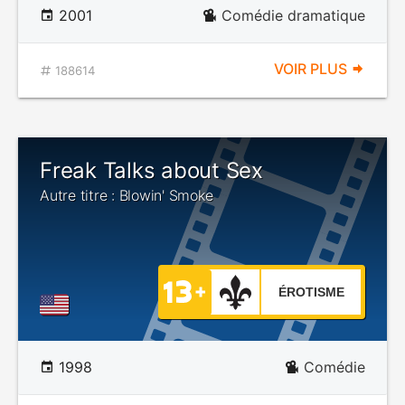
2001
Comédie dramatique
VOIR PLUS
188614
Freak Talks about Sex
Autre titre : Blowin' Smoke
ÉROTISME
1998
Comédie