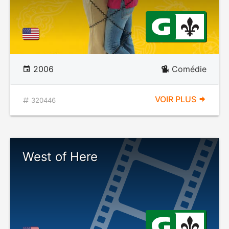
2006
Comédie
VOIR PLUS
320446
West of Here