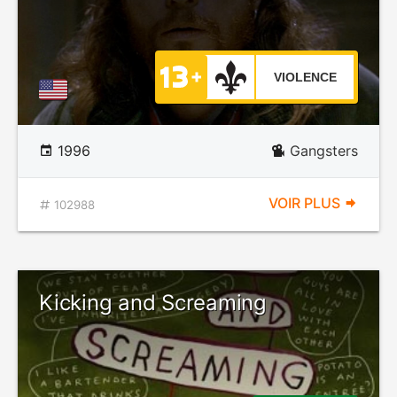
VIOLENCE
1996
Gangsters
VOIR PLUS
102988
Kicking and Screaming