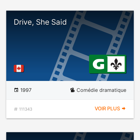
Drive, She Said
1997
Comédie dramatique
VOIR PLUS
111343