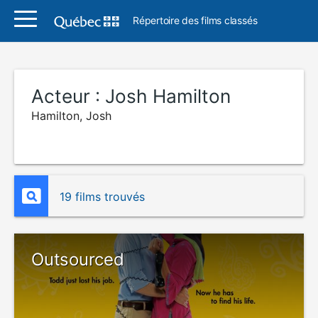
Répertoire des films classés
Acteur :
Josh Hamilton
Hamilton, Josh
19 films trouvés
Outsourced